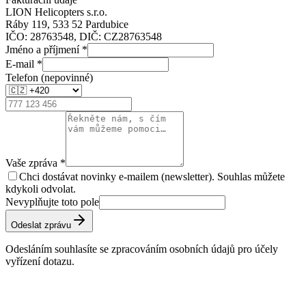
LION Helicopters s.r.o.
Ráby 119, 533 52 Pardubice
IČO: 28763548, DIČ: CZ28763548
Jméno a příjmení
*
E-mail
*
Telefon (nepovinné)
Vaše zpráva
*
Chci dostávat novinky e-mailem (newsletter). Souhlas můžete
kdykoli odvolat.
Nevyplňujte toto pole
Odeslat zprávu
Odesláním souhlasíte se zpracováním osobních údajů pro účely
vyřízení dotazu.