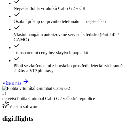
Největší flotila vrtulníků Cabri G2 v ČR
Osobní přístup od prvního telefonátu — nejste číslo
Vlastní hangár a autorizované servisní středisko (Part-145 /
CAMO)
Transparentní ceny bez skrytých poplatků
Piloti se zkušenostmi z horského prostředí, letecké záchranné
služby a VIP přepravy
Více o nás
#1
největší flotila Guimbal Cabri G2 v České republice
Vlastní software
digi.flights