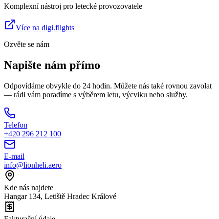
Komplexní nástroj pro letecké provozovatele
Více na digi.flights
Ozvěte se nám
Napište nám
přímo
Odpovídáme obvykle do 24 hodin. Můžete nás také rovnou zavolat
— rádi vám poradíme s výběrem letu, výcviku nebo služby.
Telefon
+420 296 212 100
E-mail
info@lionheli.aero
Kde nás najdete
Hangar 134, Letiště Hradec Králové
Fakturační údaje