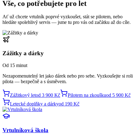
Vše, co potřebujete
pro let
Ať už chcete vrtulník poprvé vyzkoušet, stát se pilotem, nebo
hledáte spolehlivý servis — jsme tu pro vás od začátku až do cíle.
Zážitky a dárky
Od 15 minut
Nezapomenutelný let jako dárek nebo pro sebe. Vyzkoušejte si roli
pilota — bezpečně a s úsměvem.
Zážitkový let
od 3 900 Kč
Pilotem na zkoušku
od 5 900 Kč
Letecké doplňky a dárky
od 190 Kč
Vrtulníková škola