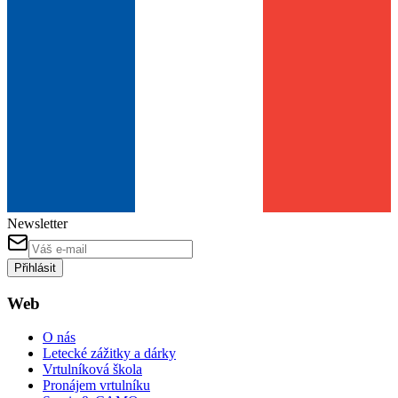
Newsletter
Přihlásit
Web
O nás
Letecké zážitky a dárky
Vrtulníková škola
Pronájem vrtulníku