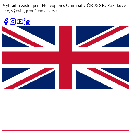
Výhradní zastoupení Hélicoptères Guimbal v ČR & SR. Zážitkové
lety, výcvik, pronájem a servis.