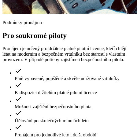
Podmínky pronájmu
Pro soukromé
piloty
Pronájem je určený pro držitele platné pilotní licence, kteří chtějí
létat na moderním a bezpečném vrtulníku bez starostí s vlastním
provozem. V případě potřeby zajistíme i bezpečnostního pilota.
Plně vybavené, pojištěné a skvěle udržované vrtulníky
K dispozici držitelům platné pilotní licence
Možnost zajištění bezpečnostního pilota
Účtování po skutečných minutách letu
Pronájem pro jednotlivé lety i delší období