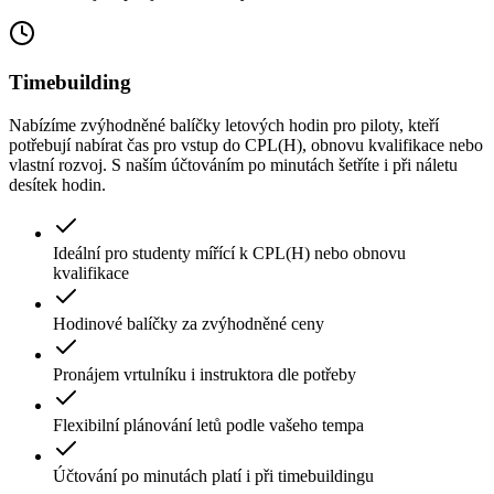
Timebuilding
Nabízíme zvýhodněné balíčky letových hodin pro piloty, kteří
potřebují nabírat čas pro vstup do CPL(H), obnovu kvalifikace nebo
vlastní rozvoj. S naším účtováním po minutách šetříte i při náletu
desítek hodin.
Ideální pro studenty mířící k CPL(H) nebo obnovu
kvalifikace
Hodinové balíčky za zvýhodněné ceny
Pronájem vrtulníku i instruktora dle potřeby
Flexibilní plánování letů podle vašeho tempa
Účtování po minutách platí i při timebuildingu