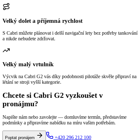
Velký dolet a příjemná rychlost
S Cabri můžete plánovat i delší navigační lety bez potřeby tankování
a nikde nebudete zdržovat.
Velký malý vrtulník
Výcvik na Cabri G2 vás díky podobnosti pilotáže skvěle připraví na
létání se stroji vyšší kategorie.
Chcete si Cabri G2
vyzkoušet v
pronájmu
?
Napište nám nebo zavolejte — domluvíme termín, představíme
podmínky a připravíme nabídku na míru vašim potřebám.
+420 296 212 100
Poptat pronájem