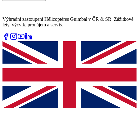
Výhradní zastoupení Hélicoptères Guimbal v ČR & SR. Zážitkové
lety, výcvik, pronájem a servis.