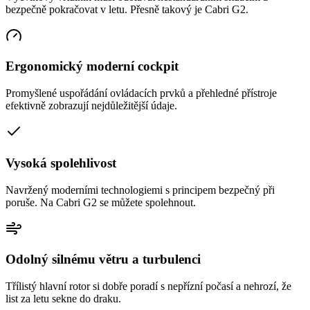
bezpečně pokračovat v letu. Přesně takový je Cabri G2.
Ergonomický moderní cockpit
Promyšlené uspořádání ovládacích prvků a přehledné přístroje
efektivně zobrazují nejdůležitější údaje.
Vysoká spolehlivost
Navržený moderními technologiemi s principem bezpečný při
poruše. Na Cabri G2 se můžete spolehnout.
Odolný silnému větru a turbulenci
Třílistý hlavní rotor si dobře poradí s nepřízní počasí a nehrozí, že
list za letu sekne do draku.