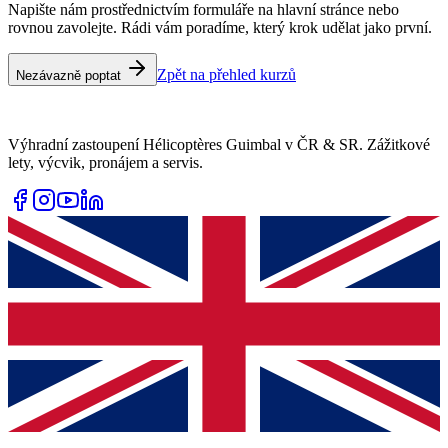
Napište nám prostřednictvím formuláře na hlavní stránce nebo
rovnou zavolejte. Rádi vám poradíme, který krok udělat jako první.
Zpět na přehled kurzů
Nezávazně poptat
Výhradní zastoupení Hélicoptères Guimbal v ČR & SR. Zážitkové
lety, výcvik, pronájem a servis.