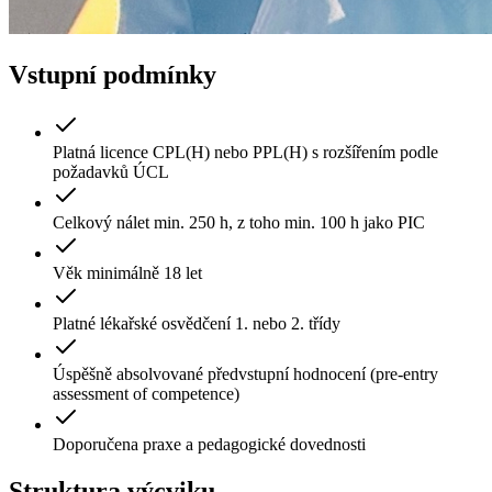
Vstupní podmínky
Platná licence CPL(H) nebo PPL(H) s rozšířením podle
požadavků ÚCL
Celkový nálet min. 250 h, z toho min. 100 h jako PIC
Věk minimálně 18 let
Platné lékařské osvědčení 1. nebo 2. třídy
Úspěšně absolvované předvstupní hodnocení (pre-entry
assessment of competence)
Doporučena praxe a pedagogické dovednosti
Struktura výcviku