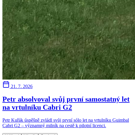
21. 7. 2026
Petr absolvoval svůj první samostatný let
na vrtulníku Cabri G2
Petr Kuřák úspěšně zvládl svůj první sólo let na vrtulníku Guimbal
Cabri G2 – významný milník na cestě k pilotní licenci.